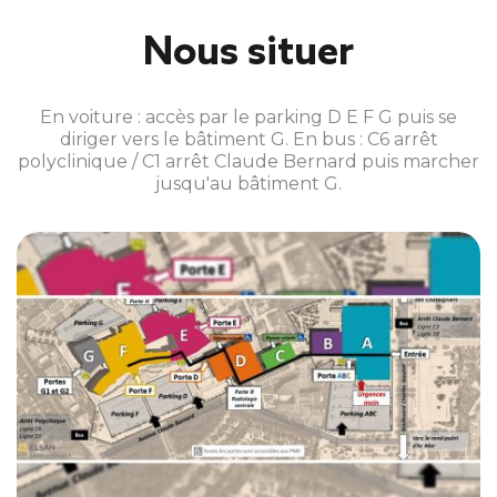
Nous situer
En voiture : accès par le parking D E F G puis se
diriger vers le bâtiment G. En bus : C6 arrêt
polyclinique / C1 arrêt Claude Bernard puis marcher
jusqu'au bâtiment G.