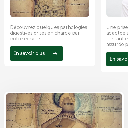
Découvrez quelques pathologies
Une prise
digestives prises en charge par
adaptée a
notre équipe
l'enfant
assurée p
En savoir plus
En savoi