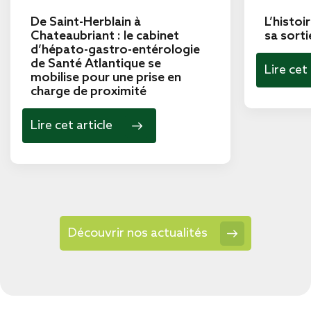
De Saint-Herblain à
L’histoi
Chateaubriant : le cabinet
sa sorti
d’hépato-gastro-entérologie
de Santé Atlantique se
Lire cet 
mobilise pour une prise en
charge de proximité
Lire cet article
Découvrir nos actualités