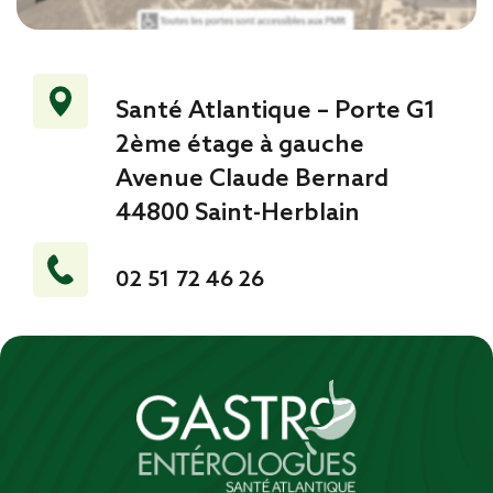
Santé Atlantique – Porte G1
2ème étage à gauche
Avenue Claude Bernard
44800 Saint-Herblain
02 51 72 46 26