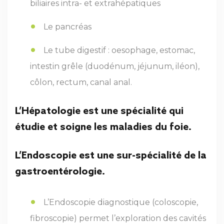
biliaires intra- et extrahépatiques
Le pancréas
Le tube digestif : oesophage, estomac,
intestin grêle (duodénum, jéjunum, iléon),
côlon, rectum, canal anal.
L’
Hépatologie
est une spécialité qui
étudie et soigne les maladies du foie.
L’
Endoscopie
est une sur-spécialité de la
gastroentérologie.
L’Endoscopie diagnostique (coloscopie,
fibroscopie) permet l’exploration des cavités