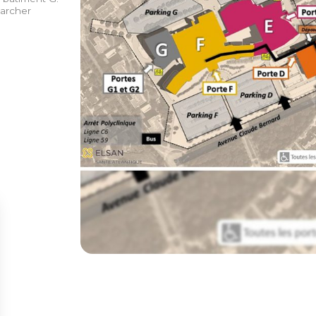
marcher