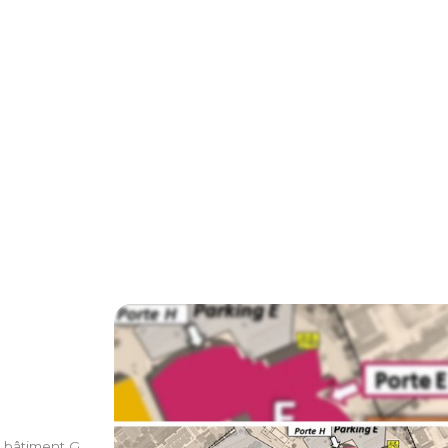
e bâtiment G.