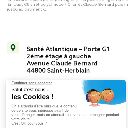
En bus : C6 arrêt polyclinique / C1 arrêt Claude Bernard puis 
jusqu'au bâtiment G.
Santé Atlantique – Porte G1
2ème étage à gauche
Avenue Claude Bernard
44800 Saint-Herblain
02 51 72 46 26