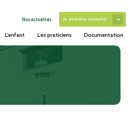
Je souhaite consulter
Nos actualités
L’enfant
Les praticiens
Documentation