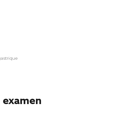
gastrique
t examen