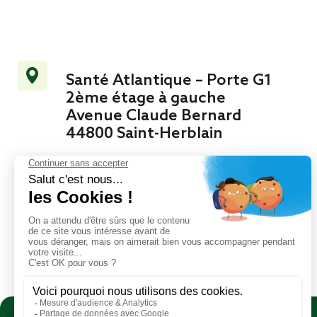
Santé Atlantique – Porte G1
2ème étage à gauche
Avenue Claude Bernard
44800 Saint-Herblain
02 51 72 46 26