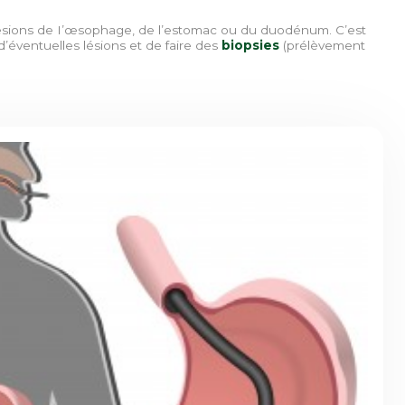
 lésions de I’œsophage, de l’estomac ou du duodénum. C’est
éventuelles lésions et de faire des
biopsies
(prélèvement