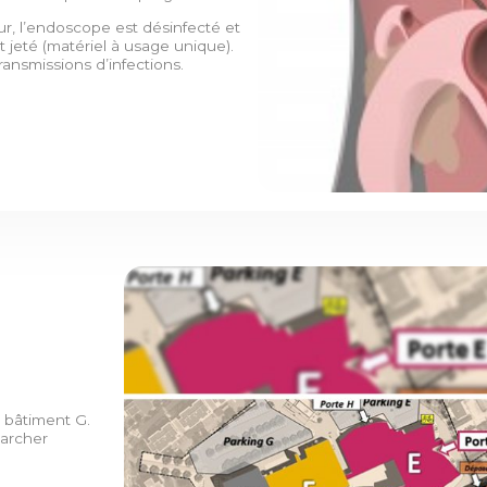
ur, l’endoscope est désinfecté et
t jeté (matériel à usage unique).
ansmissions d’infections.
e bâtiment G.
marcher