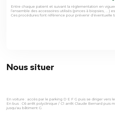
Entre chaque patient et suivant la réglementation en vigue
l’ensemble des accessoires utilisés (pinces à biopsies, … ) es
Ces procédures font référence pour prévenir d’éventuelle tr
Nous situer
En voiture : accès par le parking D E F G puis se diriger vers l
En bus : C6 arrêt polyclinique / C1 arrêt Claude Bernard puis 
jusqu'au bâtiment G.