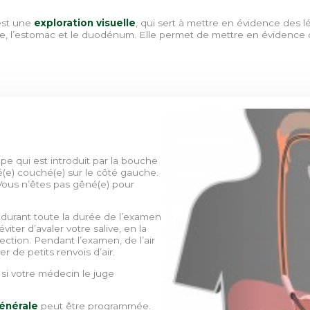
st une
exploration visuelle
, qui sert à mettre en évidence des
, l’estomac et le duodénum. Elle permet de mettre en évidence d’
 qui est introduit par la bouche
é(e) couché(e) sur le côté gauche.
Vous n’êtes pas gêné(e) pour
e durant toute la durée de l’examen
iter d’avaler votre salive, en la
ection. Pendant l’examen, de l’air
r de petits renvois d’air.
si votre médecin le juge
énérale
peut être programmée.