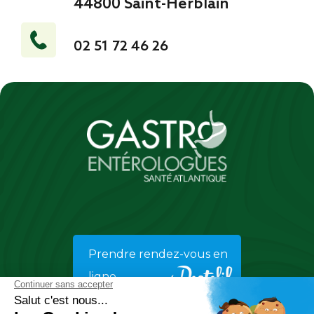
44800 Saint-Herblain
02 51 72 46 26
Prendre rendez-vous en
ligne