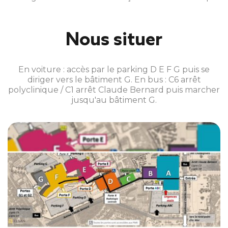
Nous situer
En voiture : accès par le parking D E F G puis se
diriger vers le bâtiment G. En bus : C6 arrêt
polyclinique / C1 arrêt Claude Bernard puis marcher
jusqu'au bâtiment G.