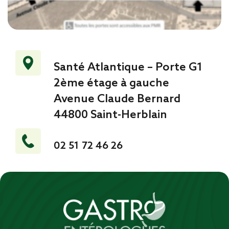
Santé Atlantique – Porte G1
2ème étage à gauche
Avenue Claude Bernard
44800 Saint-Herblain
02 51 72 46 26