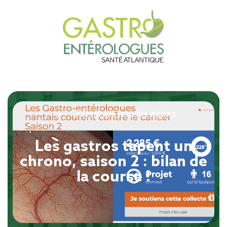
Revenir à la liste des articles
Les gastros tapent un
chrono, saison 2 : bilan de
la course !