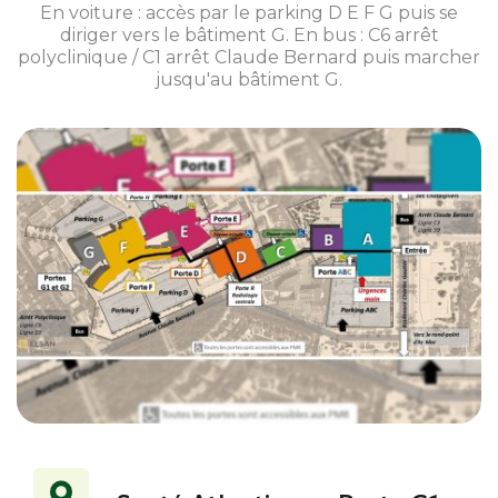
En voiture : accès par le parking D E F G puis se
diriger vers le bâtiment G. En bus : C6 arrêt
polyclinique / C1 arrêt Claude Bernard puis marcher
jusqu'au bâtiment G.