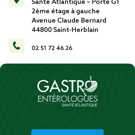
Santé Atlantique – Porte G1
2ème étage à gauche
Avenue Claude Bernard
44800 Saint-Herblain
02 51 72 46 26